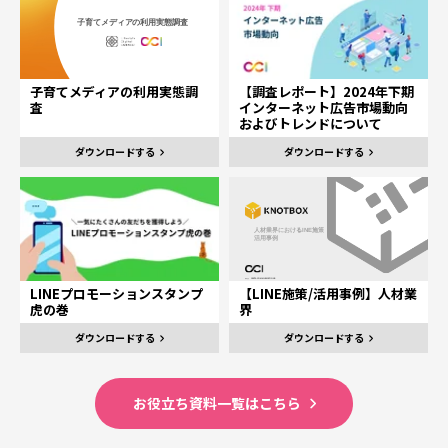
子育てメディアの利用実態調
【調査レポート】2024年下期
査
インターネット広告市場動向
およびトレンドについて
ダウンロードする
ダウンロードする
LINEプロモーションスタンプ
【LINE施策/活用事例】人材業
虎の巻
界
ダウンロードする
ダウンロードする
お役立ち資料一覧はこちら