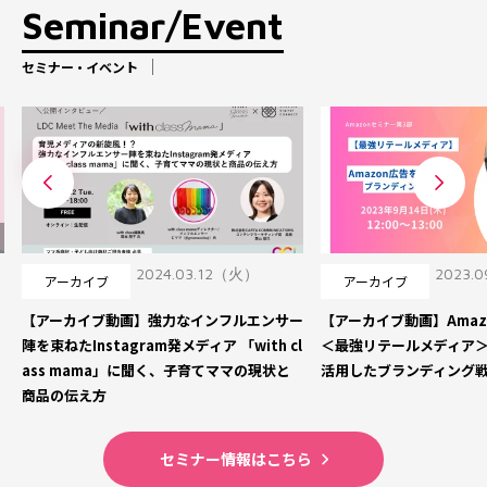
Seminar/Event
セミナー・イベント
2024.03.12（火）
2023.
アーカイブ
アーカイブ
【アーカイブ動画】強力なインフルエンサー
【アーカイブ動画】Amaz
陣を束ねたInstagram発メディア 「with cl
＜最強リテールメディア＞
ass mama」に聞く、子育てママの現状と
活用したブランディング
商品の伝え方
セミナー情報はこちら