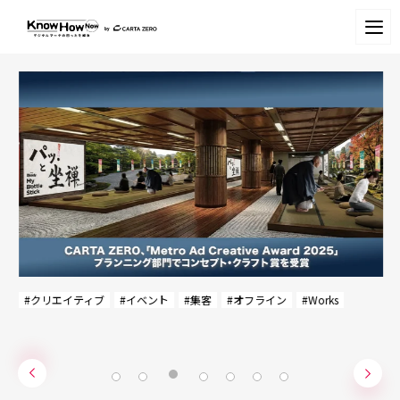
#クリエイティブ
#イベント
#集客
#オフライン
#Works