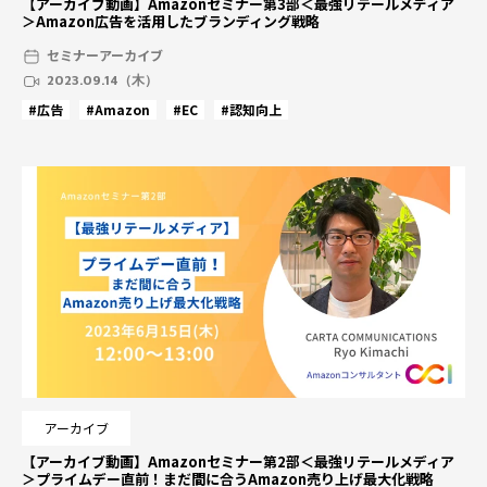
【アーカイブ動画】Amazonセミナー第3部＜最強リテールメディア
＞Amazon広告を活用したブランディング戦略
セミナーアーカイブ
2023.09.14（木）
#広告
#Amazon
#EC
#認知向上
アーカイブ
【アーカイブ動画】Amazonセミナー第2部＜最強リテールメディア
＞プライムデー直前！まだ間に合うAmazon売り上げ最大化戦略