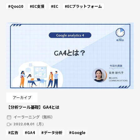
#Qoo10
#EC支援
#EC
#ECプラットフォーム
アーカイブ
【分析ツール基礎】GA4とは
イーラーニング（無料）
2022.08.01（月）
#広告
#GA4
#データ分析
#Google