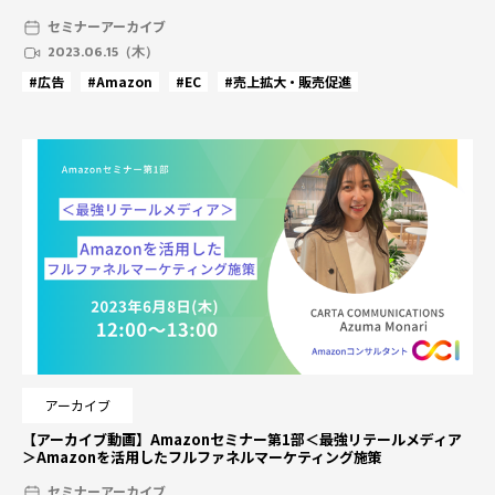
セミナーアーカイブ
2023.06.15（木）
#広告
#Amazon
#EC
#売上拡大・販売促進
アーカイブ
【アーカイブ動画】Amazonセミナー第1部＜最強リテールメディア
＞Amazonを活用したフルファネルマーケティング施策
セミナーアーカイブ