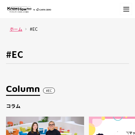
ホーム
#EC
#EC
Column
#EC
コラム