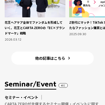
花王ヘアケア全体でファンダムを形成して
Z世代にマッチ！TikTok
いく。花王とCARTA ZEROの「EC×ブラン
たなファッション購買と
ドマーケ」戦略
2025.09.30
2026.03.12
他の記事はこちら
Seminar/Event
#EC
セミナー・イベント
CARTA ZEROが主催するセミナー開催・イベントに関す