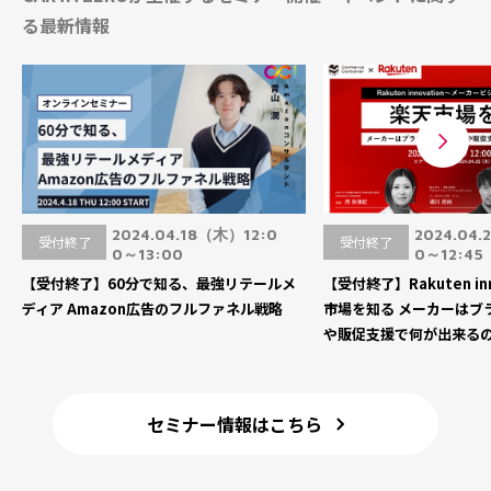
る最新情報
2024.04.18（木）12:0
2024.04
受付終了
受付終了
0～13:00
0～12:45
【受付終了】60分で知る、最強リテールメ
【受付終了】Rakuten in
ディア Amazon広告のフルファネル戦略
市場を知る メーカーはブ
や販促支援で何が出来る
セミナー情報はこちら