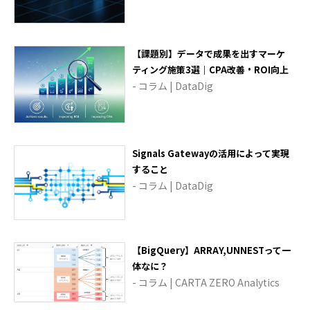
【課題別】データで成果を出すマーケ
ティング施策3選｜CPA改善・ROI向上
- コラム | DataDig
Signals Gatewayの活用によって実現
すること
- コラム | DataDig
【BigQuery】ARRAY,UNNESTって一
体なに？
- コラム | CARTA ZERO Analytics