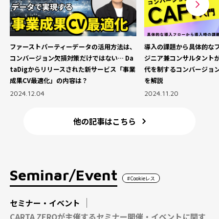
ファーストパーティーデータの活用方法は、
導入の課題から具体的な
コンバージョン欠損対策だけではない… Da
ジニア兼コンサルタント
taDigからリリースされた新サービス「事業
代を制するコンバージョ
成果CV最適化」の内容は？
を解説
2024.12.04
2024.11.20
他の記事はこちら
Seminar/Event
#Cookieレス
セミナー・イベント
CARTA ZEROが主催するセミナー開催・イベントに関す