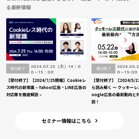
る最新情報
2024.07.25（木）14：0
2024.05
受付終了
受付終了
0～15：00
0～15:00
【受付終了】【2024/7/25開催】Cookieレ
【受付終了】【2024/5/
ス時代の新常識 – Yahoo!広告・LINE広告の
ら読み解く ～ クッキーレ
対応策を徹底解説 –
oogle広告の最新動向
説！
セミナー情報はこちら