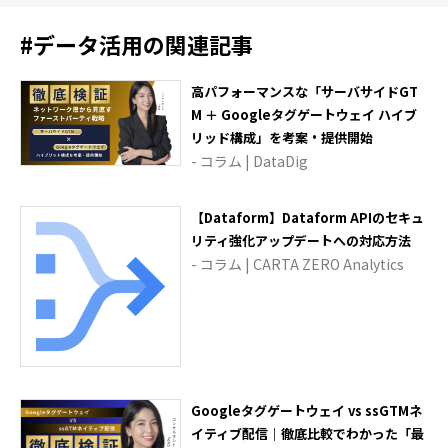
#
データ活用
の関連記事
高パフォーマンスな「サーバサイドGT
M ＋ Googleタグゲートウェイ ハイブ
リッド構成」を考案・提供開始
- コラム | DataDig
【Dataform】Dataform APIのセキュ
リティ強化アップデートへの対応方法
- コラム | CARTA ZERO Analytics
Googleタグゲートウェイ vs ssGTMネ
イティブ配信｜徹底比較でわかった「最