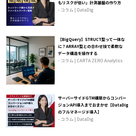
もリスクが低い」計測基盤の作り方
- コラム | DataDig
【BigQuery】STRUCT型って一体な
に？ARRAY型との合わせ技で柔軟な
データ構造を操作する
- コラム | CARTA ZERO Analytics
サーバーサイドGTM構築からコンバー
ジョンAPI導入までおまかせ【DataDig
のフルマネージド導入】
- コラム | DataDig