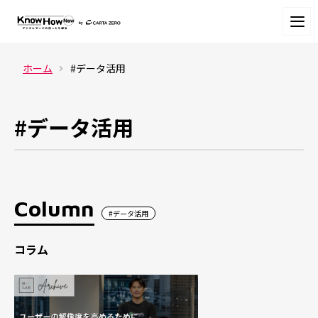
ホーム
#データ活用
#データ活用
Column
#データ活用
コラム