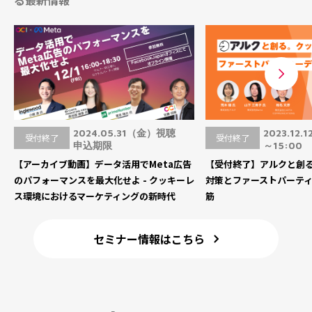
2024.05.31（金）視聴
2023.12.
受付終了
受付終了
申込期限
～15:00
【アーカイブ動画】データ活用でMeta広告
【受付終了】アルクと創
のパフォーマンスを最大化せよ - クッキーレ
対策とファーストパーテ
ス環境におけるマーケティングの新時代
筋
セミナー情報はこちら