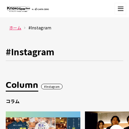
ホーム
#Instagram
#Instagram
Column
#Instagram
コラム