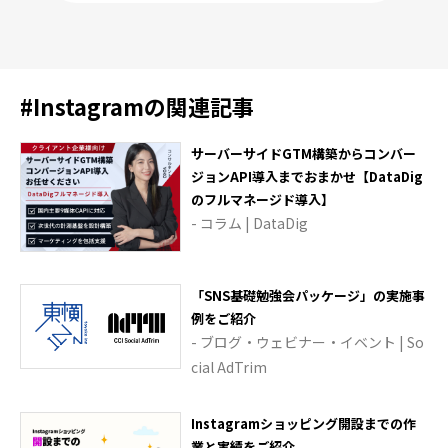
#
Instagram
の関連記事
サーバーサイドGTM構築からコンバー
ジョンAPI導入までおまかせ【DataDig
のフルマネージド導入】
- コラム | DataDig
「SNS基礎勉強会パッケージ」の実施事
例をご紹介
- ブログ・ウェビナー・イベント | So
cial AdTrim
Instagramショッピング開設までの作
業と実績をご紹介