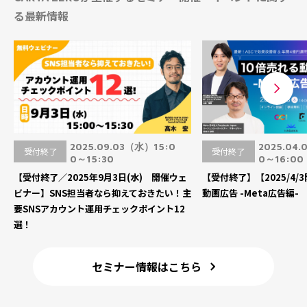
る最新情報
2025.09.03（水）15:0
2025.04
受付終了
受付終了
0～15:30
0～16:00
【受付終了／2025年9月3日(水) 開催ウェ
【受付終了】【2025/4/
ビナー】SNS担当者なら抑えておきたい！主
動画広告 -Meta広告編-
要SNSアカウント運用チェックポイント12
選！
セミナー情報はこちら