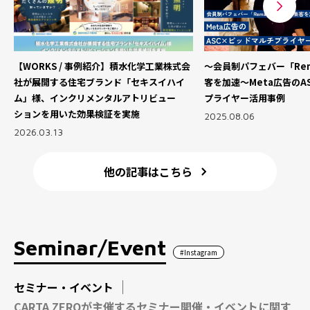
【WORKS / 事例紹介】積水化学工業株式会
～会員制パフェバー「Rema
社が展開する住宅ブランド「セキスイハイ
客を加速～Meta広告のA
ム」様、インクリメンタルアトリビュー
プライヤー活用事例
ションを用いた効果検証を実施
2025.08.06
2026.03.13
他の記事はこちら
Seminar/Event
#Instagram
セミナー・イベント
CARTA ZEROが主催するセミナー開催・イベントに関す