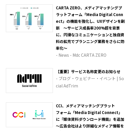
CARTA ZERO、メディアマッチングプ
ラットフォーム「Media Digital Conn
ect」の機能を強化し、UXデザインを刷
新 ～サービス成長率200%超を背景
に、円滑なコミュニケーションと独自資
料の拡充でプランニング業務をさらに効
率化～
- News - Mdc CARTA ZERO
【重要】サービス名称変更のお知らせ
- ブログ・ウェビナー・イベント | So
cial AdTrim
CCI、メディアマッチングプラット
フォーム「Media Digital Connect」
に『媒体資料ダウンロード機能』を追加
～広告会社はより詳細なメディア情報を