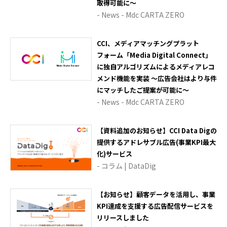
取得可能に～
- News - Mdc CARTA ZERO
CCI、メディアマッチングプラット
フォーム「Media Digital Connect」
に独自アルゴリズムによるメディアレコ
メンド機能を実装 ～広告会社はより与件
にマッチしたご提案が可能に～
- News - Mdc CARTA ZERO
【資料追加のお知らせ】CCI Data Digの
提供するアドレサブル広告(事業KPI最大
化)サービス
- コラム | DataDig
【お知らせ】顧客データを活用し、事業
KPI達成を支援する広告配信サービスを
リリースしました