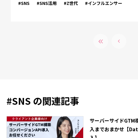
#SNS
#SNS活用
#Z世代
#インフルエンサー
#
SNS
の関連記事
サーバーサイドGTM
入までおまかせ【Dat
入】