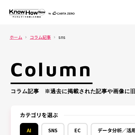
ホーム
コラム記事
sns
Column
コラム記事 ※過去に掲載された記事や画像に旧
カテゴリを選ぶ
AI
SNS
EC
データ分析／活