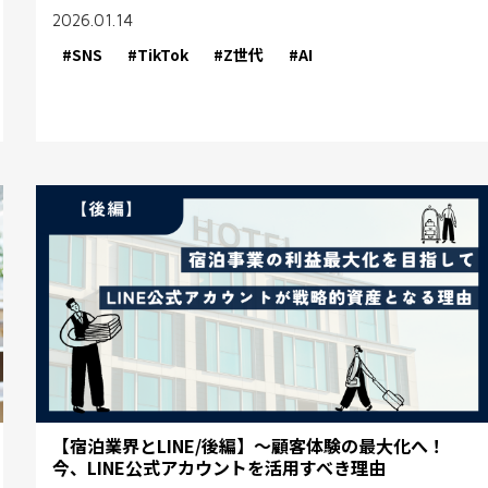
2026.01.14
#SNS
#TikTok
#Z世代
#AI
【宿泊業界とLINE/後編】～顧客体験の最大化へ！
今、LINE公式アカウントを活用すべき理由