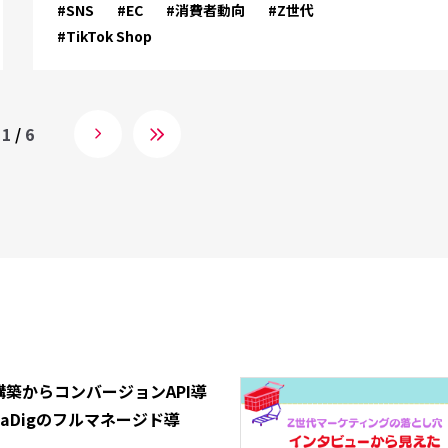
#SNS
#EC
#消費者動向
#Z世代
#TikTok Shop
1
/
6
構築からコンバージョンAPI導
aDigのフルマネージド導