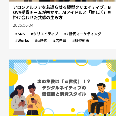
アロンアルフアを若返らせる縦型クリエイティブ。B
OVA受賞チームが明かす、AIアイドルと「推し活」を
掛け合わせた共感の生み方
2026.06.04
#SNS
#クリエイティブ
#Z世代マーケティング
#Works
#α世代
#広告賞
#縦型動画