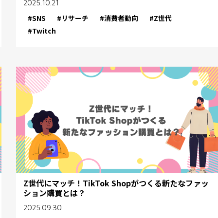
2025.10.21
#SNS
#リサーチ
#消費者動向
#Z世代
#Twitch
Z世代にマッチ！TikTok Shopがつくる新たなファッ
ション購買とは？
2025.09.30