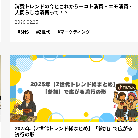
消費トレンドの今とこれから―コト消費・エモ消費・
人間らしさ消費って！？―
2026.02.25
#SNS
#Z世代
#マーケティング
2025年【Z世代トレンド総まとめ】「参加」で広がる
流行の形