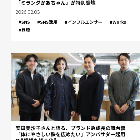
「ミランダかあちゃん」が特別登壇
2026.02.03
#SNS
#SNS活用
#インフルエンサー
#Works
#登壇
安田美沙子さんと語る、ブランド急成長の舞台裏──
「体にやさしい鉄を広めたい」アンバサダー起用