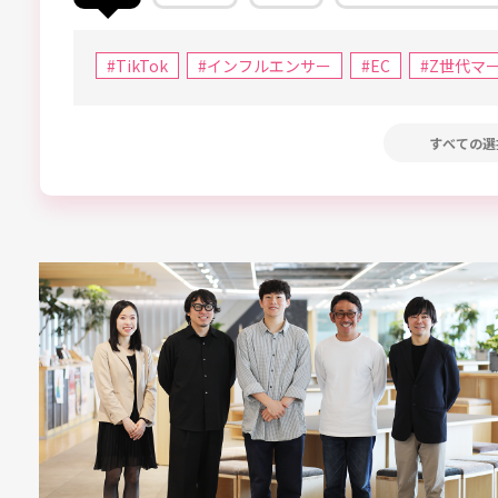
#TikTok
#インフルエンサー
#EC
#Z世代マ
すべての選