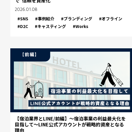
で“信頼を資産化”
2026.01.08
#SNS
#事例紹介
#ブランディング
#オフライン
#D2C
#キャスティング
#Works
【宿泊業界とLINE/前編】～宿泊事業の利益最大化を
目指して～LINE公式アカウントが戦略的資産となる
理由