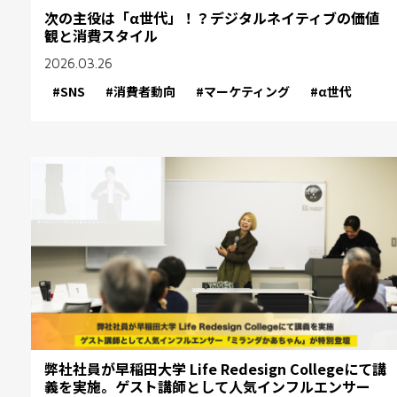
次の主役は「α世代」！？デジタルネイティブの価値
観と消費スタイル
2026.03.26
#SNS
#消費者動向
#マーケティング
#α世代
弊社社員が早稲田大学 Life Redesign Collegeにて講
義を実施。ゲスト講師として人気インフルエンサー