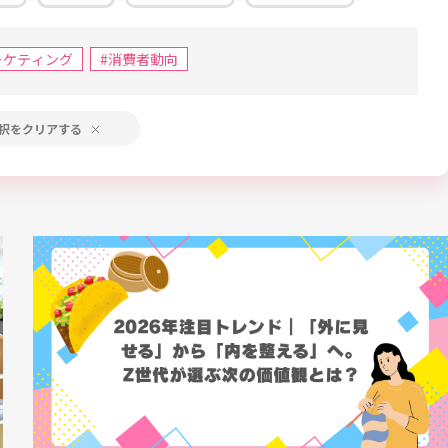
ーケティング
#消費者動向
択をクリアする