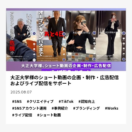
大正大学様のショート動画の企画・制作・広告配信
およびライブ配信をサポート
2025.08.07
#SNS
#クリエイティブ
#TikTok
#認知向上
#SNSアカウント運用
#事例紹介
#ブランディング
#Works
#ライブ配信
#ショート動画