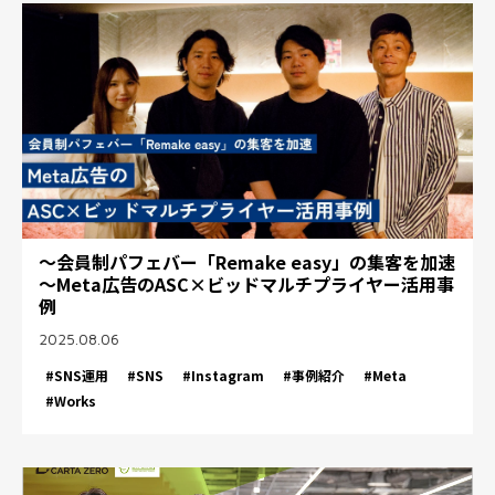
～会員制パフェバー「Remake easy」の集客を加速
～Meta広告のASC×ビッドマルチプライヤー活用事
例
2025.08.06
#SNS運用
#SNS
#Instagram
#事例紹介
#Meta
#Works