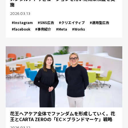
施
2026.03.13
#Instagram
#SNS広告
#クリエイティブ
#運用型広告
#facebook
#事例紹介
#Meta
#Works
花王ヘアケア全体でファンダムを形成していく。花
王とCARTA ZEROの「EC×ブランドマーケ」戦略
2026.03.12