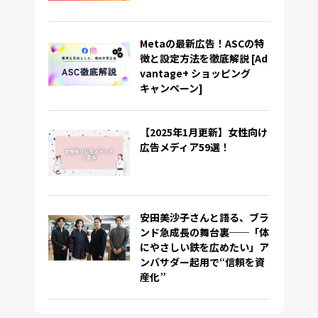
Metaの最新広告！ASCの特
徴と設定方法を徹底解説 [Ad
vantage+ ショッピング
キャンペーン]
【2025年1月更新】女性向け
広告メディア59選！
安田美沙子さんと語る、ブラ
ンド急成長の舞台裏──「体
にやさしい鉄を広めたい」ア
ンバサダー起用で“信頼を資
産化”