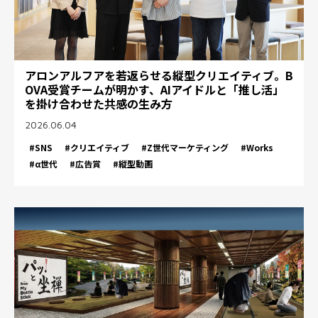
アロンアルフアを若返らせる縦型クリエイティブ。B
OVA受賞チームが明かす、AIアイドルと「推し活」
を掛け合わせた共感の生み方
2026.06.04
#SNS
#クリエイティブ
#Z世代マーケティング
#Works
#α世代
#広告賞
#縦型動画