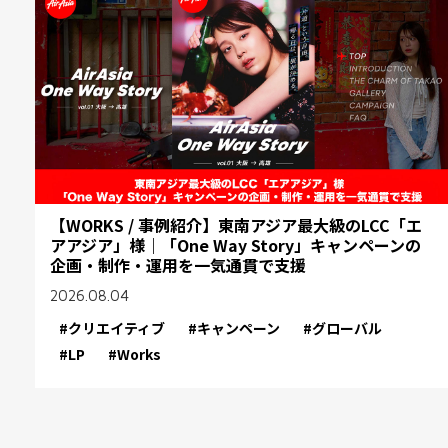
【WORKS / 事例紹介】東南アジア最大級のLCC「エ
アアジア」様｜「One Way Story」キャンペーンの
企画・制作・運用を一気通貫で支援
2026.08.04
#クリエイティブ
#キャンペーン
#グローバル
#LP
#Works