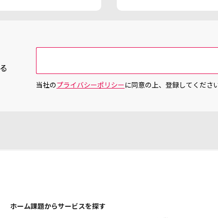
る
当社の
プライバシーポリシー
に同意の上、登録してくださ
ホーム
課題からサービスを探す