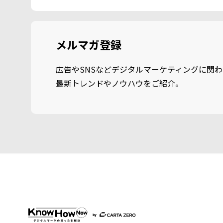
メルマガ登録
広告やSNSなどデジタルマーケティングに関わ
最新トレンドやノウハウをご紹介。