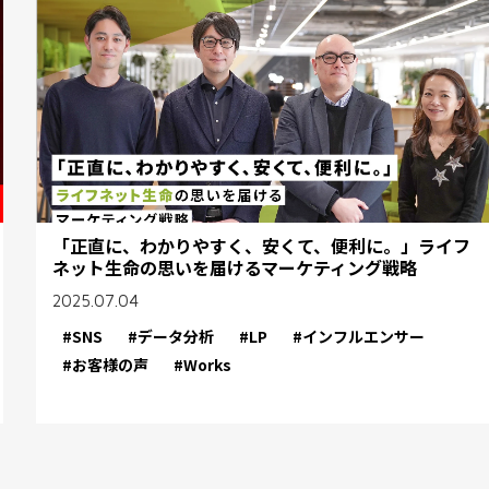
「正直に、わかりやすく、安くて、便利に。」ライフ
ネット生命の思いを届けるマーケティング戦略
2025.07.04
#SNS
#データ分析
#LP
#インフルエンサー
#お客様の声
#Works