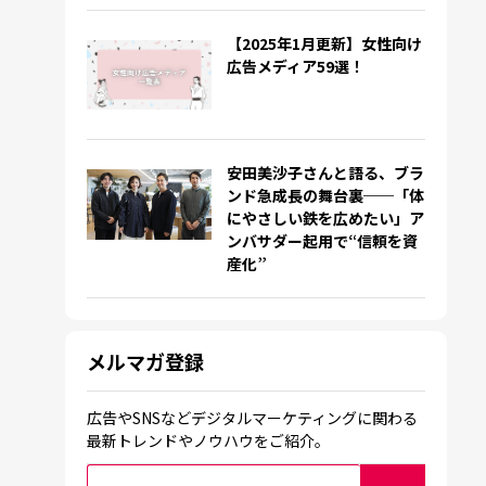
【2025年1月更新】女性向け
広告メディア59選！
安田美沙子さんと語る、ブラ
ンド急成長の舞台裏──「体
にやさしい鉄を広めたい」ア
ンバサダー起用で“信頼を資
産化”
メルマガ登録
広告やSNSなどデジタルマーケティングに関わる
最新トレンドやノウハウをご紹介。