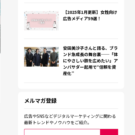
【2025年1月更新】女性向け
広告メディア59選！
安田美沙子さんと語る、ブラ
ンド急成長の舞台裏──「体
にやさしい鉄を広めたい」ア
ンバサダー起用で“信頼を資
産化”
メルマガ登録
広告やSNSなどデジタルマーケティングに関わる
最新トレンドやノウハウをご紹介。