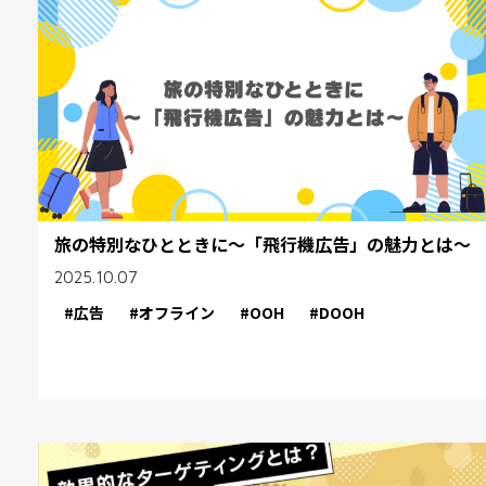
旅の特別なひとときに～「飛行機広告」の魅力とは～
2025.10.07
#広告
#オフライン
#OOH
#DOOH