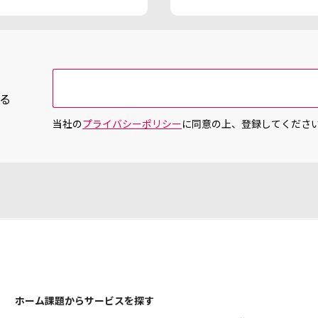
る
当社の
プライバシーポリシー
に同意の上、登録してくださ
ホーム
課題からサービスを探す