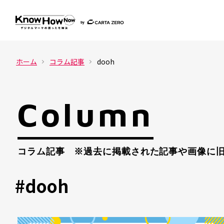
ホーム
コラム記事
dooh
Column
コラム記事 ※過去に掲載された記事や画像に旧
#dooh