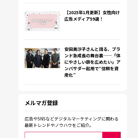
【2025年1月更新】女性向け
広告メディア59選！
安田美沙子さんと語る、ブラ
ンド急成長の舞台裏──「体
にやさしい鉄を広めたい」ア
ンバサダー起用で“信頼を資
産化”
メルマガ登録
広告やSNSなどデジタルマーケティングに関わる
最新トレンドやノウハウをご紹介。