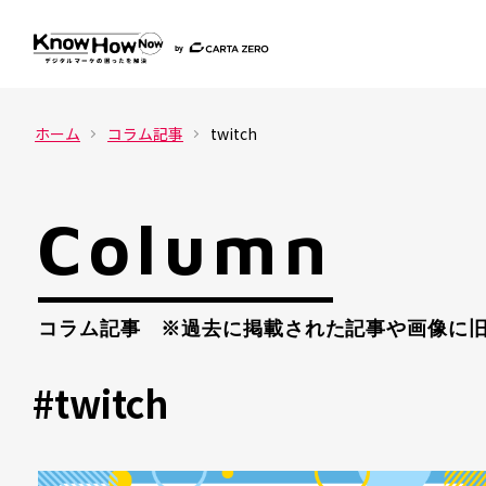
ホーム
コラム記事
twitch
Column
コラム記事 ※過去に掲載された記事や画像に旧
#twitch