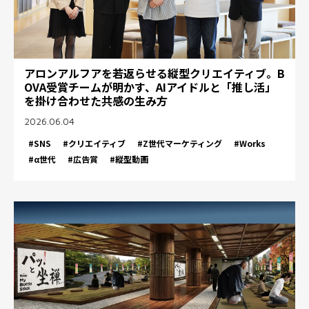
アロンアルフアを若返らせる縦型クリエイティブ。B
OVA受賞チームが明かす、AIアイドルと「推し活」
を掛け合わせた共感の生み方
2026.06.04
#SNS
#クリエイティブ
#Z世代マーケティング
#Works
#α世代
#広告賞
#縦型動画