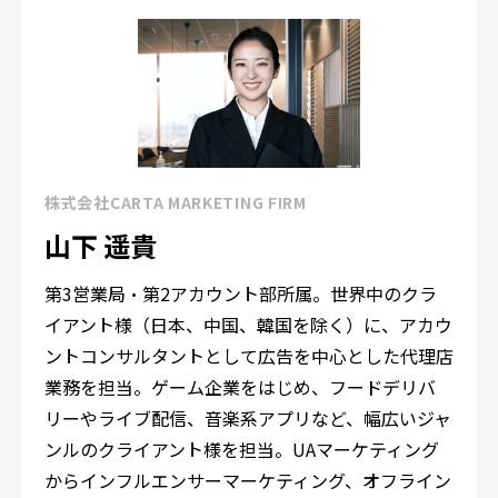
株式会社CARTA MARKETING FIRM
山下 遥貴
第3営業局・第2アカウント部所属。世界中のクラ
イアント様（日本、中国、韓国を除く）に、アカウ
ントコンサルタントとして広告を中心とした代理店
業務を担当。ゲーム企業をはじめ、フードデリバ
リーやライブ配信、音楽系アプリなど、幅広いジャ
ンルのクライアント様を担当。UAマーケティング
からインフルエンサーマーケティング、オフライン