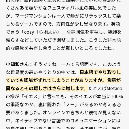
くさんある賑やかなフェスティバル風の雰囲気でした
が、マージマンションは一人で静かにリラックスして楽
しめるゲームですので、方向性が少し異なります。英語
で言う「cozy（心地よい）」な雰囲気を重視し、装飾を
減らすなどしていただき調整しました。こうした非言語
的な感覚を共有し合うことが難しいところでしたね。
小知和さん：
そうですね。一方で言語面でも、このよう
な難易度の高いやりとりの中では、
日本語でやり取りし
ていても認識がずれてしまうことがありますが、言語が
異なるとその難しさはさらに増します。
たとえばMetaco
re様が「イエス」と言っても、そのイエスが本当に100％
の承認なのか、裏に隠れた「ノー」があるのか考える必
要がありました。オンラインできちんと表情が見えない
中、ネイティブでない言語でのコミュニケーションには
独自の難しさがありました。ただ、その難しさが、振り