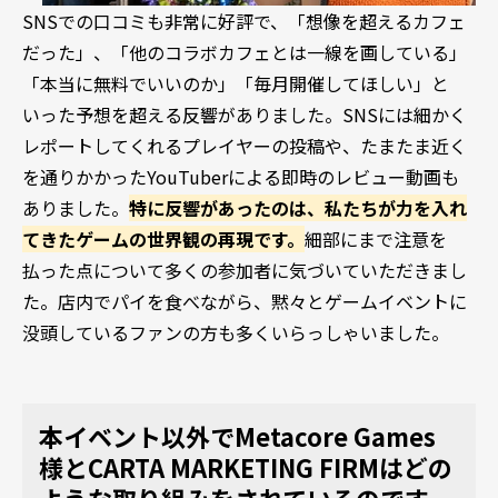
SNSでの口コミも非常に好評で、「想像を超えるカフェ
だった」、「他のコラボカフェとは一線を画している」
「本当に無料でいいのか」「毎月開催してほしい」と
いった予想を超える反響がありました。SNSには細かく
レポートしてくれるプレイヤーの投稿や、たまたま近く
を通りかかったYouTuberによる即時のレビュー動画も
ありました。
特に反響があったのは、私たちが力を入れ
てきたゲームの世界観の再現です。
細部にまで注意を
払った点について多くの参加者に気づいていただきまし
た。店内でパイを食べながら、黙々とゲームイベントに
没頭しているファンの方も多くいらっしゃいました。
本イベント以外でMetacore Games
様とCARTA MARKETING FIRMはどの
ような取り組みをされているのです