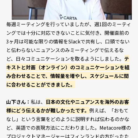
毎週ミーティングを行っていましたが、週1回のミーティ
ングでは十分に対応できないことに気付き、開催直前の
3ヶ月は可能な限りの情報をSlackで共有し、口頭でない
と伝わらないニュアンスのみミーティングで伝えるな
ど、日々コミュニケーションを取るようにしました。
テ
キストと対面（オンライン）のコミュニケーションを組
み合わせることで、情報量を増やし、スケジュールに間
に合わせることができました。
山下さん：
私は、
日本の文化やニュアンスを海外のお客
様にどう伝えるかが難しかったです。
例えば、「おもて
なし」という言葉をどのように説明すれば伝わるのかな
ど、英語での表現方法にこだわりました。Metacore様の
プロジェクトマネージャーはフィンランドの方だったた