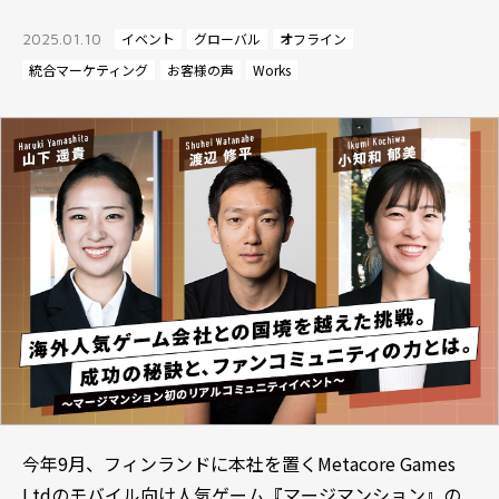
2025.01.10
イベント
グローバル
オフライン
統合マーケティング
お客様の声
Works
今年9月、フィンランドに本社を置くMetacore Games
Ltdのモバイル向け人気ゲーム『マージマンション』の