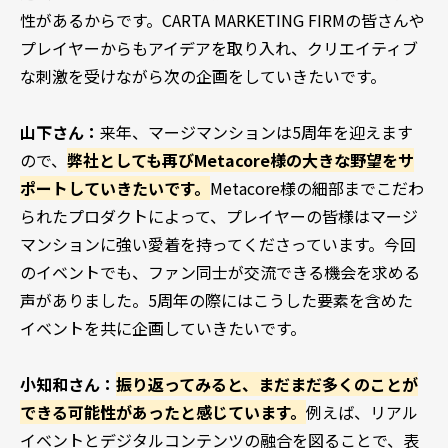
性があるからです。CARTA MARKETING FIRMの皆さんや
プレイヤーからもアイデアを取り入れ、クリエイティブ
な刺激を受けながら次の企画をしていきたいです。
山下さん：
来年、マージマンションは5周年を迎えます
ので、
弊社としても再びMetacore様の大きな野望をサ
ポートしていきたいです。
Metacore様の細部までこだわ
られたプロダクトによって、プレイヤーの皆様はマージ
マンションに強い愛着を持ってくださっています。今回
のイベントでも、ファン同士が交流できる機会を求める
声がありました。5周年の際にはこうした要素を含めた
イベントを共に企画していきたいです。
小知和さん：
振り返ってみると、まだまだ多くのことが
できる可能性があったと感じています。
例えば、リアル
イベントとデジタルコンテンツの融合を図ることで、表