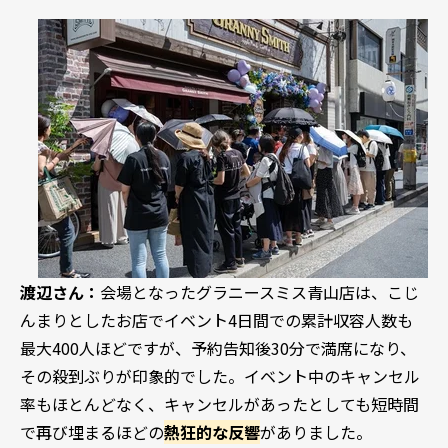
渡辺さん：
会場となったグラニースミス青山店は、こじ
んまりとしたお店でイベント4日間での累計収容人数も
最大400人ほどですが、予約告知後30分で満席になり、
その殺到ぶりが印象的でした。イベント中のキャンセル
率もほとんどなく、キャンセルがあったとしても短時間
で再び埋まるほどの
熱狂的な反響
がありました。