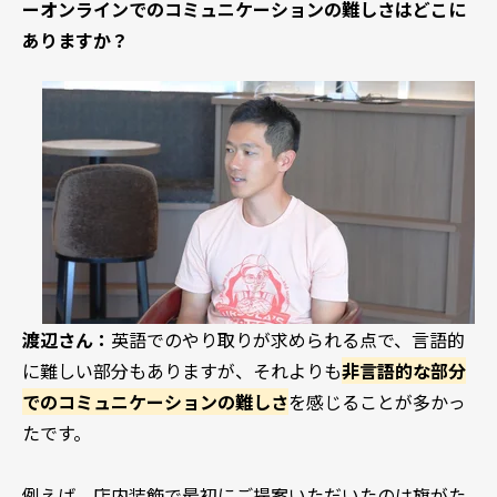
ー
オンラインでのコミュニケーションの難しさはどこに
ありますか？
渡辺さん：
英語でのやり取りが求められる点で、言語的
に難しい部分もありますが、それよりも
非言語的な部分
でのコミュニケーションの難しさ
を感じることが多かっ
たです。
例えば、店内装飾で最初にご提案いただいたのは旗がた