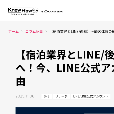
ホーム
コラム記事
【宿泊業界とLINE/後編】～顧客体験の
【宿泊業界とLINE
へ！今、LINE公式
由
2025.11.06
SNS
リサーチ
LINE/LINE公式アカウント