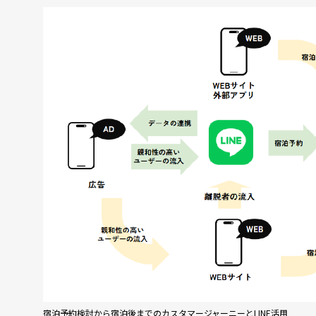
宿泊予約検討から宿泊後までのカスタマージャーニーとLINE活用