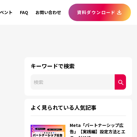
ベント
FAQ
お問い合わせ
資料ダウンロード
キーワードで検索
これは、自動候補機能付きの検索フィールドです。
検索フィールドが空なので、候補はありません
よく見られている人気記事
Meta「パートナーシップ広
告」【実践編】設定方法とエ