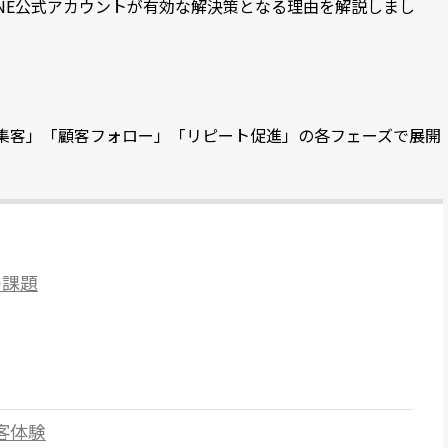
NE公式アカウントが有効な解決策となる理由を解説しまし
集客」「顧客フォロー」「リピート促進」の各フェーズで展開
の課題
客体験