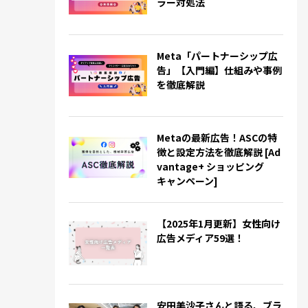
ラー対処法
Meta「パートナーシップ広
告」【入門編】仕組みや事例
を徹底解説
Metaの最新広告！ASCの特
徴と設定方法を徹底解説 [Ad
vantage+ ショッピング
キャンペーン]
【2025年1月更新】女性向け
広告メディア59選！
安田美沙子さんと語る、ブラ