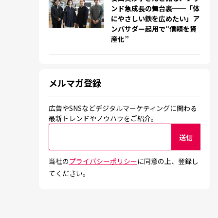
ンド急成長の舞台裏──「体
にやさしい鉄を広めたい」ア
ンバサダー起用で“信頼を資
産化”
メルマガ登録
広告やSNSなどデジタルマーケティングに関わる
最新トレンドやノウハウをご紹介。
当社の
プライバシーポリシー
に同意の上、登録し
てください。