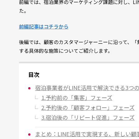
前編では、宿泊業界のマーケティング課題に対し、LI
た。
前編記事はコチラから
後編では、顧客のカスタマージャーニーに沿って、「
する具体的な施策についてご紹介します。
目次
宿泊事業者がLINE活用で解決できる3つ
1.予約前の「集客」フェーズ
2.予約後の「顧客フォロー」フェーズ
3.宿泊後の「リピート促進」フェーズ
まとめ：LINE活用で実現する、新しい顧