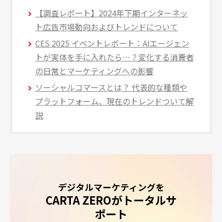
【調査レポート】2024年下期インターネッ
ト広告市場動向およびトレンドについて
CES 2025 イベントレポート：AIエージェン
トが実体を手に入れたら…？変化する消費者
の日常とマーケティングへの影響
ソーシャルコマースとは？ 代表的な種類や
プラットフォーム、現在のトレンドついて解
説
デジタルマーケティングを
CARTA ZEROがトータルサ
ポート