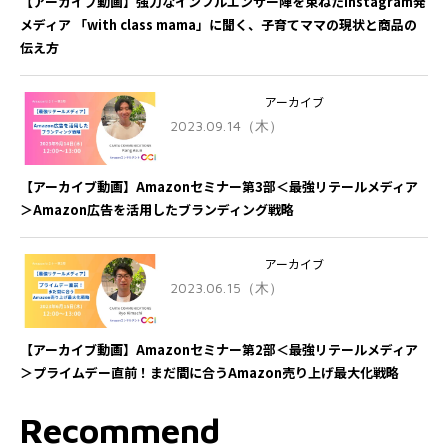
【アーカイブ動画】強力なインフルエンサー陣を束ねたInstagram発
メディア 「with class mama」に聞く、子育てママの現状と商品の
伝え方
アーカイブ
2023.09.14（木）
【アーカイブ動画】Amazonセミナー第3部＜最強リテールメディア
＞Amazon広告を活用したブランディング戦略
アーカイブ
2023.06.15（木）
【アーカイブ動画】Amazonセミナー第2部＜最強リテールメディア
＞プライムデー直前！まだ間に合うAmazon売り上げ最大化戦略
Recommend