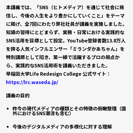
本講義では、「SNS（ヒトメディア）を通じて社会に発
信し、今後の人生をより豊かにしていくこと」をテーマ
に掲げ、全7回にわたり弊社社員が講義を実施しました。
知識の習得にとどまらず、実務・日常における実践的な
SNS活用を目標として設定。YouTube登録者数13.8万人
を誇る人気インフルエンサー「ミランダかあちゃん」を
特別講師として招き、第一線で活躍するプロの視点か
ら、実践的なSNS活用術を講義いただきました。
早稲田大学Life Redesign College 公式サイト：
https://lrc.waseda.jp/
講義の目的
昨今の現代メディアの種類とその特徴の俯瞰整理（国
外におけるSNS潮流も含む）
今後のデジタルメディアの多様化に対する理解