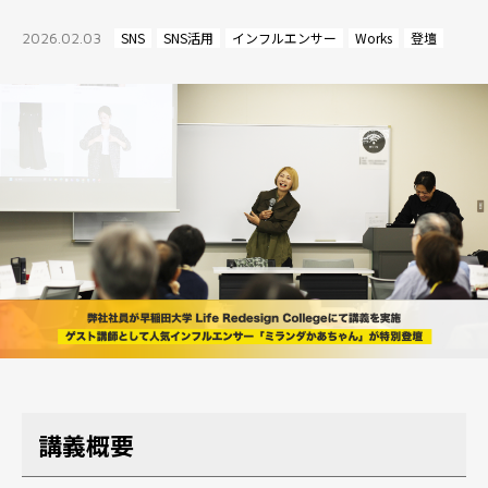
2026.02.03
SNS
SNS活用
インフルエンサー
Works
登壇
講義概要