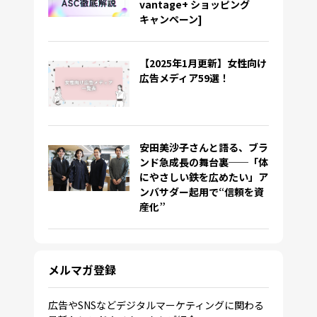
vantage+ ショッピング
キャンペーン]
【2025年1月更新】女性向け
広告メディア59選！
安田美沙子さんと語る、ブラ
ンド急成長の舞台裏──「体
にやさしい鉄を広めたい」ア
ンバサダー起用で“信頼を資
産化”
メルマガ登録
広告やSNSなどデジタルマーケティングに関わる