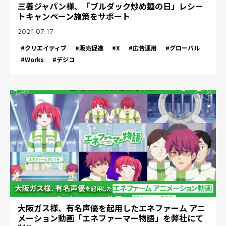
三養ジャパン様、「ブルダック炒め麺の日」レシー
トキャンペーン施策をサポート
2024.07.17
#クリエイティブ
#販売促進
#X
#広告運用
#グローバル
#Works
#デジコ
大阪ガス様、有名声優を起用したエネファーム アニ
メーション動画「エネファーマー物語」を弊社にて