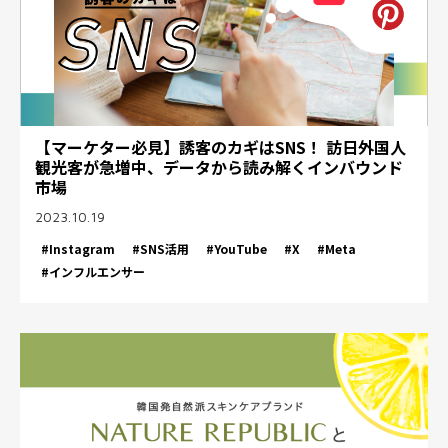
【マーケター必見】誘客のカギはSNS！ 訪日外国人
観光客が急増中、データから読み解くインバウンド
市場
2023.10.19
#Instagram
#SNS活用
#YouTube
#X
#Meta
#インフルエンサー