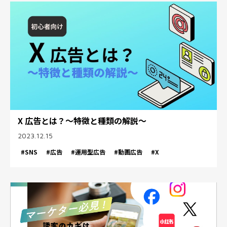
​​X 広告とは？～特徴と種類の解説～
2023.12.15
#SNS
#広告
#運用型広告
#動画広告
#X