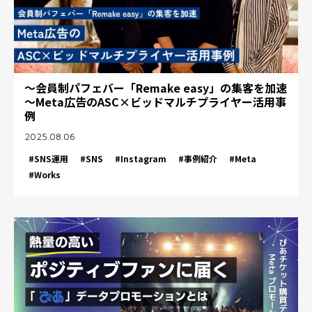
～会員制パフェバー「Remake easy」の集客を加速
～Meta広告のASC×ビッドマルチプライヤー活用事
例
2025.08.06
#SNS運用
#SNS
#Instagram
#事例紹介
#Meta
#Works