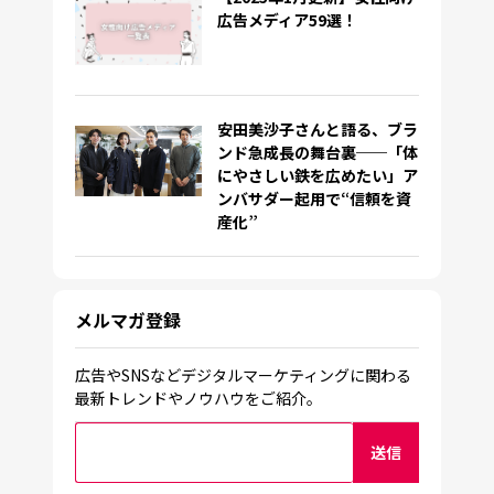
広告メディア59選！
安田美沙子さんと語る、ブラ
ンド急成長の舞台裏──「体
にやさしい鉄を広めたい」ア
ンバサダー起用で“信頼を資
産化”
メルマガ登録
広告やSNSなどデジタルマーケティングに関わる
最新トレンドやノウハウをご紹介。