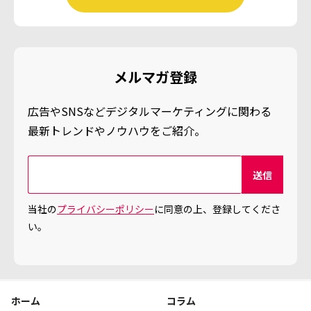
メルマガ登録
広告やSNSなどデジタルマーケティングに関わる
最新トレンドやノウハウをご紹介。
当社の
プライバシーポリシー
に同意の上、登録してくださ
い。
ホーム
コラム