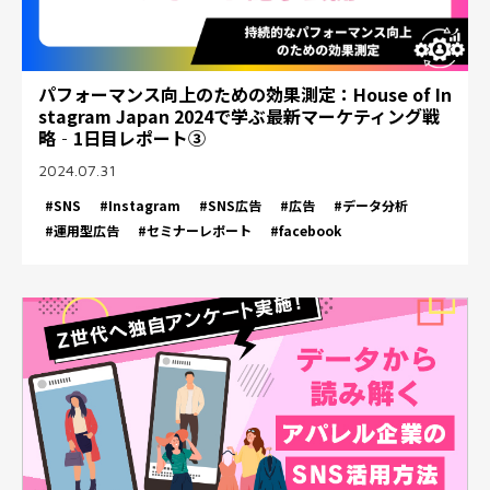
パフォーマンス向上のための効果測定：House of In
stagram Japan 2024で学ぶ最新マーケティング戦
略‐1日目レポート③
2024.07.31
#SNS
#Instagram
#SNS広告
#広告
#データ分析
#運用型広告
#セミナーレポート
#facebook