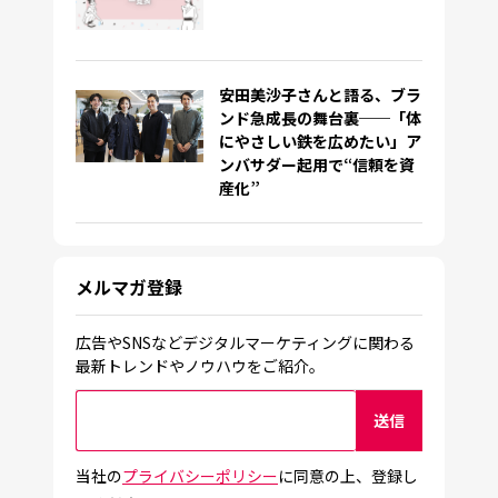
安田美沙子さんと語る、ブラ
ンド急成長の舞台裏──「体
にやさしい鉄を広めたい」ア
ンバサダー起用で“信頼を資
産化”
メルマガ登録
広告やSNSなどデジタルマーケティングに関わる
最新トレンドやノウハウをご紹介。
当社の
プライバシーポリシー
に同意の上、登録し