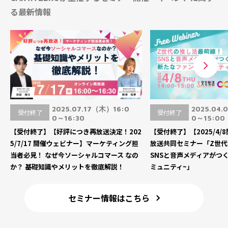
る最新情報
2025.07.17（木）16:0
2025.04
受付終了
受付終了
0～16:30
0～15:00
【受付終了】【好評につき再放送決定！202
【受付終了】【2025/4/
5/7/17 開催ウェビナー】マーケティング担
放送共同セミナー「Z世代
当者必見！ なぜ今ソーシャルコマース なの
SNSと音声メディアがつ
か？ 基礎知識やメリットを徹底解説！
ミュニティ~」
セミナー情報はこちら