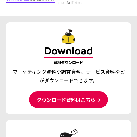
cial AdTrim
Download
資料ダウンロード
マーケティング資料や調査資料、
サービス資料など
がダウンロードできます。
ダウンロード資料はこちら