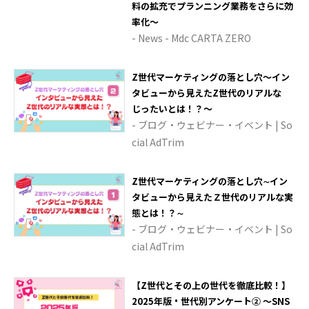
料の拡充でプランニング業務をさらに効
率化～
- News - Mdc CARTA ZERO
Z世代マーケティングの落とし穴～イン
タビューから見えたZ世代のリアルな
じったいとは！？～
- ブログ・ウェビナー・イベント | So
cial AdTrim
Z世代マーケティングの落とし穴∼イン
タビューから見えたＺ世代のリアルな実
態とは！？∼
- ブログ・ウェビナー・イベント | So
cial AdTrim
【Z世代とその上の世代を徹底比較！】
2025年版・世代別アンケート② ～SNS