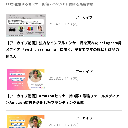
CCIが主催するセミナー開催・イベントに関する最新情報
アーカイブ
2024.03.12（火）
【アーカイブ動画】強力なインフルエンサー陣を束ねたInstagram発
メディア 「with class mama」に聞く、子育てママの現状と商品の
伝え方
アーカイブ
2023.09.14（木）
【アーカイブ動画】Amazonセミナー第3部＜最強リテールメディア
＞Amazon広告を活用したブランディング戦略
アーカイブ
2023.06.15（木）