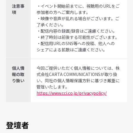
注意事
・イベント開始前までに、視聴用のURLをご
項
参加者の方へご案内します。
・映像や音声が乱れる場合がございます。ご
了承ください。
・配信内容の録画/録音はご遠慮ください。
・終了時刻は前後する可能性がございます。
・配信用URLのSNS等への投稿、他人への
シェアによる拡散はご遠慮ください。
個人情
今回ご提供いただく個人情報については、株
報の取
式会社CARTA COMMUNICATIONSが取り扱
り扱い
い、同社の個人情報保護方針に基づき厳重に
管理いたします。
https://www.cci.co.jp/privacypolicy/
登壇者