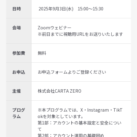
日時
2025年9月3日(水) 15:00～15:30
会場
Zoomウェビナー
※前日までに視聴用URLをお送りいたします
参加費
無料
お申込
お申込フォームよりご登録ください
主催
株式会社CARTA ZERO
プログ
※本プログラムでは、
X
・
Instagram
・
TikT
ラム
ok
を対象としています。
第
1
部：アカウントの基本設定と安全につい
て
第
2
部：アカウント運用の基礎固め