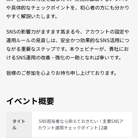
や具体的なチェックポイントを、初心者の方にも分かり
やすく解説いたします。
SNS
の影響力がますます高まる今、アカウントの設定や
運用ルールの見直しは、安全かつ効果的な
SNS
活用につ
ながる重要なステップです。本ウェビナーが、貴社にお
ける
SNS
運用の改善・強化の一助となれば幸いです。
皆様のご参加を心よりお待ち申し上げております。
イベント概要
タイト
SNS担当者なら抑えておきたい！主要SNSア
ル
カウント運用チェックポイント12選