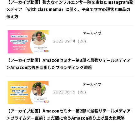
【アーカイブ動画】強力なインフルエンサー陣を束ねたInstagram発
メディア 「with class mama」に聞く、子育てママの現状と商品の
伝え方
アーカイブ
2023.09.14（木）
【アーカイブ動画】Amazonセミナー第3部＜最強リテールメディア
＞Amazon広告を活用したブランディング戦略
アーカイブ
2023.06.15（木）
【アーカイブ動画】Amazonセミナー第2部＜最強リテールメディア
＞プライムデー直前！まだ間に合うAmazon売り上げ最大化戦略