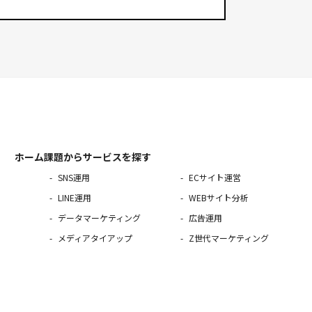
ホーム
課題からサービスを探す
SNS運用
ECサイト運営
LINE運用
WEBサイト分析
データマーケティング
広告運用
メディアタイアップ
Z世代マーケティング