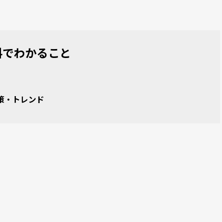
料でわかること
策・トレンド