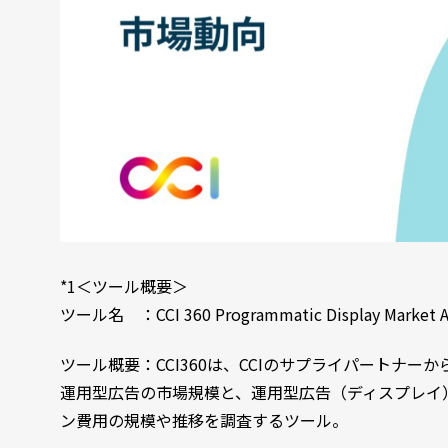
*1＜ツール概要＞
ツール名 ：CCI 360 Programmatic Display Market An
ツール概要：CCI360は、CCIのサプライパートナ
運用型広告の市場規模と、運用型広告（ディスプレイ
ン費用の規模や推移を調査するツール。