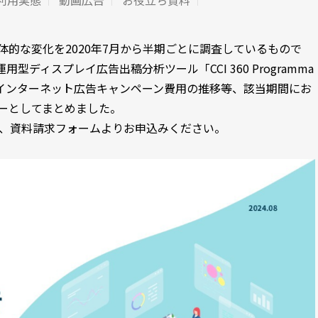
利用実態
動画広告
お役立ち資料
的な変化を2020年7月から半期ごとに調査しているもので
ィスプレイ広告出稿分析ツール「CCI 360 Programma
のデータをもとに、インターネット広告キャンペーン費用の推移等、該当期間にお
ーとしてまとめました。
は、資料請求フォームよりお申込みください。