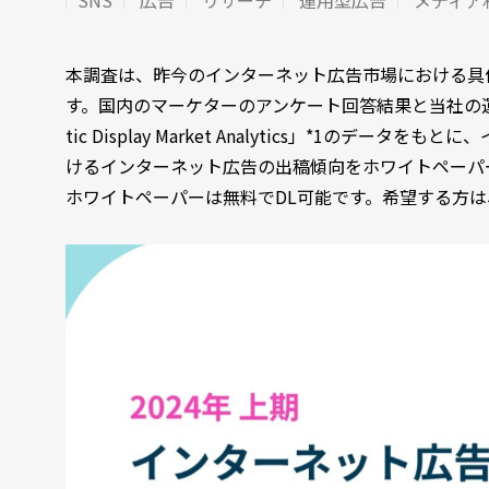
SNS
広告
リサーチ
運用型広告
メディア
本調査は、昨今のインターネット広告市場における具体
す。国内のマーケターのアンケート回答結果と当社の運用型デ
tic Display Market Analytics」*1
けるインターネット広告の出稿傾向をホワイトペーパ
ホワイトペーパーは無料でDL可能です。希望する方