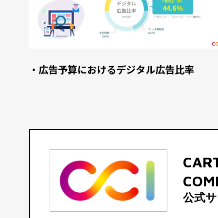
・広告予算におけるデジタル広告比率
CAR
COM
公式サ