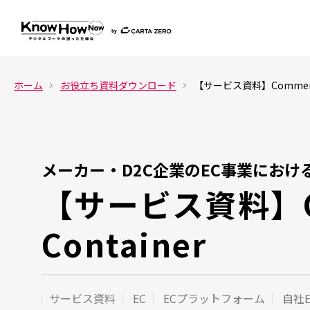
ホーム
お役立ち資料ダウンロード
【サービス資料】Commerce
メーカー・D2C企業のEC事業におけ
【サービス資料】C
Container
サービス資料
EC
ECプラットフォーム
自社E