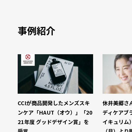
事例紹介
CCIが商品開発したメンズスキ
休井美郷さ
ンケア「HAUT（オウ）」「20
ディケアブラ
21年度 グッドデザイン賞」を
イキュリム）
受賞
（月）より