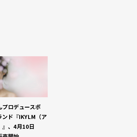
んプロデュースボ
ンド『IKYLM（ア
』、4月10日
販売開始