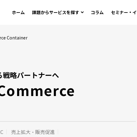
ホーム
課題から
サービスを探す
コラム
セミナー・イ
 Container
る戦略パートナーへ
ommerce
C
売上拡大・販売促進