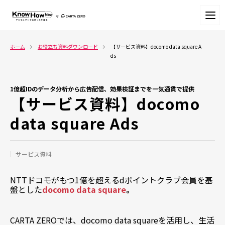
ホーム
お役立ち資料ダウンロード
【サービス資料】docomo data square A
ds
1億超IDのデータ分析から広告配信、効果検証までを一気通貫で提供
【サービス資料】docomo
data square Ads
サービス資料
NTTドコモがもつ1億を超えるdポイントクラブ会員を基
盤とした
docomo data square
。
CARTA ZEROでは、docomo data squareを活用し、
生活