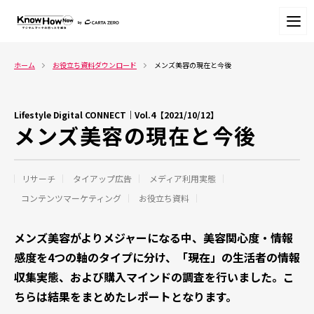
ホーム
お役立ち資料ダウンロード
メンズ美容の現在と今後
Lifestyle Digital CONNECT｜Vol.4【2021/10/12】
メンズ美容の現在と今後
リサーチ
タイアップ広告
メディア利用実態
コンテンツマーケティング
お役立ち資料
メンズ美容がよりメジャーになる中、美容関心度・情報
感度を4つの軸のタイプに分け、「現在」の生活者の情報
収集実態、および購入マインドの調査を行いました。こ
ちらは結果をまとめたレポートとなります。