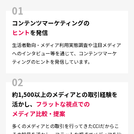
01
コンテンツマーケティングの
ヒント
を発信
生活者動向・メディア利用実態調査や注目メディア
へのインタビュー等を通じて、コンテンツマーケ
ティングのヒントを発信しています。
02
約1,500以上のメディアとの取引経験を
活かし、
フラットな視点での
メディア比較・提案
多くのメディアとの取引を行ってきたCCIだからこ