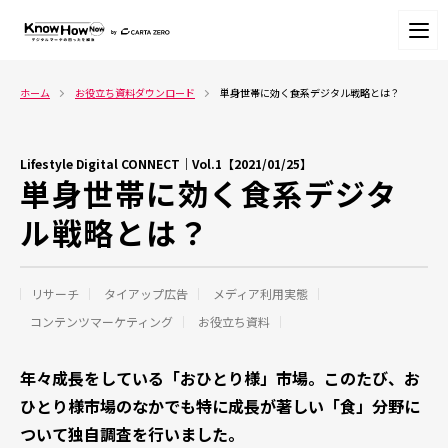
ホーム
お役立ち資料ダウンロード
単身世帯に効く食系デジタル戦略とは？
Lifestyle Digital CONNECT｜Vol.1【2021/01/25】
単身世帯に効く食系デジタ
ル戦略とは？
リサーチ
タイアップ広告
メディア利用実態
コンテンツマーケティング
お役立ち資料
年々成長をしている「おひとり様」市場。
このたび、お
ひとり様市場のなかでも特に成長が著しい「食」分野に
ついて独自調査を行いました。