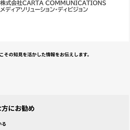
からこその知見を活かした情報をお伝えします。
な方にお勧め
いる