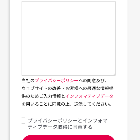
当社の
プライバシーポリシー
への同意及び、
ウェブサイトの改善・お客様への最適な情報提
供のためご入力情報と
インフォマティブデータ
を用いることに同意の上、送信してください。
プライバシーポリシーとインフォマ
ティブデータ取得に同意する