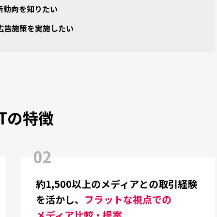
新動向を知りたい
広告施策を実施したい
NECTの特徴
02
約1,500以上のメディアとの取引経験
を活かし、
フラットな視点での
メディア比較・提案