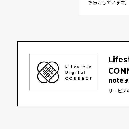
お伝えしています。
Lifes
CON
note
サービス