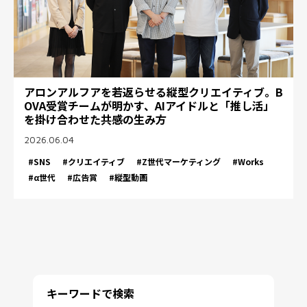
アロンアルフアを若返らせる縦型クリエイティブ。B
OVA受賞チームが明かす、AIアイドルと「推し活」
を掛け合わせた共感の生み方
2026.06.04
#SNS
#クリエイティブ
#Z世代マーケティング
#Works
#α世代
#広告賞
#縦型動画
キーワードで検索