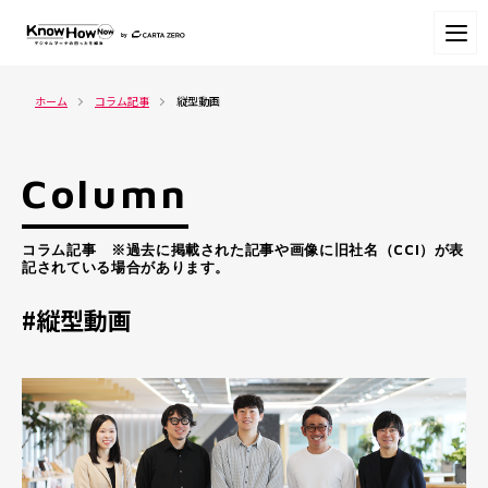
ホーム
コラム記事
縦型動画
Column
コラム記事 ※過去に掲載された記事や画像に旧社名（CCI）が表
記されている場合があります。
#縦型動画