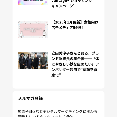
vantage+ ショッピング
キャンペーン]
【2025年1月更新】女性向け
広告メディア59選！
安田美沙子さんと語る、ブラ
ンド急成長の舞台裏──「体
にやさしい鉄を広めたい」ア
ンバサダー起用で“信頼を資
産化”
メルマガ登録
広告やSNSなどデジタルマーケティングに関わる
最新トレンドやノウハウをご紹介。