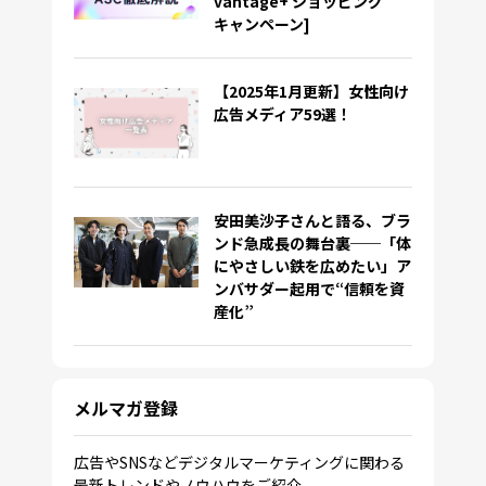
vantage+ ショッピング
キャンペーン]
【2025年1月更新】女性向け
広告メディア59選！
安田美沙子さんと語る、ブラ
ンド急成長の舞台裏──「体
にやさしい鉄を広めたい」ア
ンバサダー起用で“信頼を資
産化”
メルマガ登録
広告やSNSなどデジタルマーケティングに関わる
最新トレンドやノウハウをご紹介。