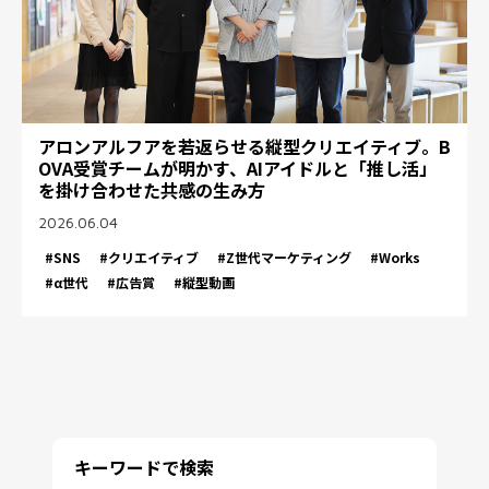
アロンアルフアを若返らせる縦型クリエイティブ。B
OVA受賞チームが明かす、AIアイドルと「推し活」
を掛け合わせた共感の生み方
2026.06.04
#SNS
#クリエイティブ
#Z世代マーケティング
#Works
#α世代
#広告賞
#縦型動画
キーワードで検索