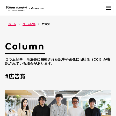
ホーム
コラム記事
広告賞
Column
コラム記事 ※過去に掲載された記事や画像に旧社名（CCI）が表
記されている場合があります。
#広告賞